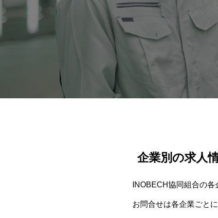
企業別の求人
INOBECH協同組合の
お問合せは各企業ごとに