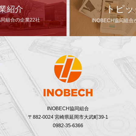
トピッ
業紹介
H協同組合の企業22社
INOBECH協同組
INOBECH協同組合
〒882-0024 宮崎県延岡市大武町39-1
0982-35-6366