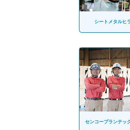
シートメタルヒ
センコープランテッ