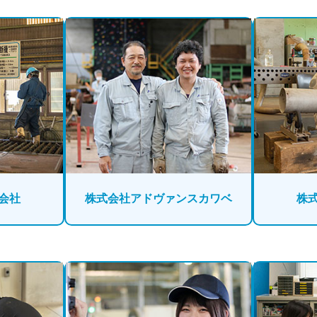
会社
株式会社アドヴァンスカワベ
株