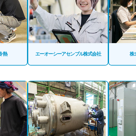
冷熱
エーオーシーアセンブル株式会社
株