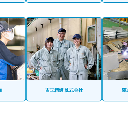
吉玉精鍍 株式会社
森
I