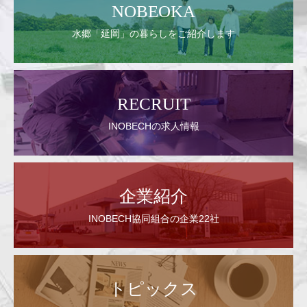
NOBEOKA
水郷「延岡」の暮らしをご紹介します
RECRUIT
INOBECHの求人情報
企業紹介
INOBECH協同組合の企業22社
トピックス