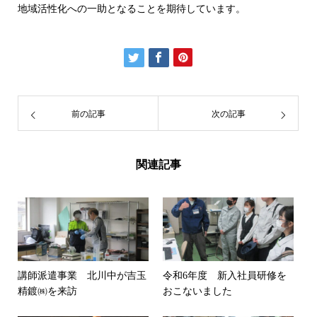
地域活性化への一助となることを期待しています。
前の記事
次の記事
関連記事
講師派遣事業 北川中が吉玉
令和6年度 新入社員研修を
精鍍㈱を来訪
おこないました