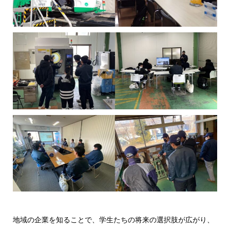
地域の企業を知ることで、学生たちの将来の選択肢が広がり、