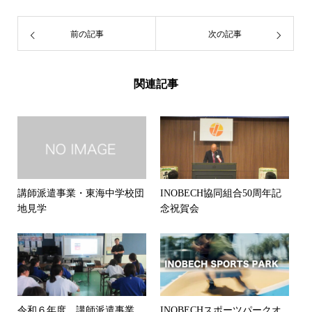
前の記事
次の記事
関連記事
講師派遣事業・東海中学校団
INOBECH協同組合50周年記
地見学
念祝賀会
令和６年度 講師派遣事業
INOBECHスポーツパークオ