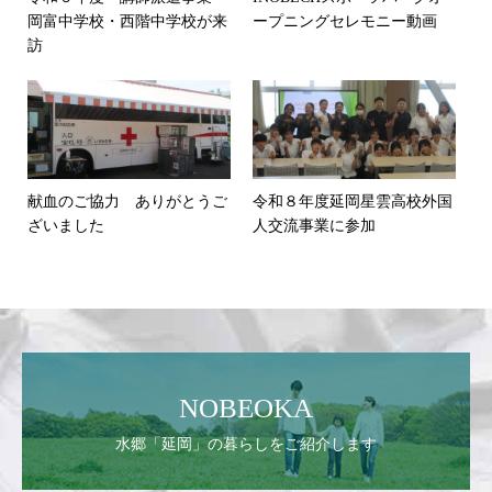
岡富中学校・西階中学校が来
ープニングセレモニー動画
訪
献血のご協力 ありがとうご
令和８年度延岡星雲高校外国
ざいました
人交流事業に参加
NOBEOKA
水郷「延岡」の暮らしをご紹介します