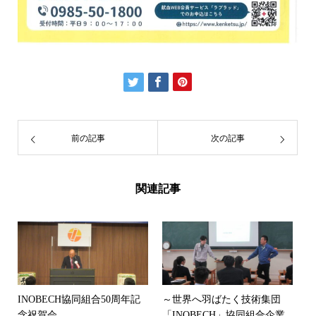
前の記事
次の記事
関連記事
INOBECH協同組合50周年記
～世界へ羽ばたく技術集団
念祝賀会
「INOBECH」協同組合企業