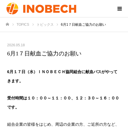
TOPICS
トピックス
6月1７日献血ご協力のお願い
ホーム
2026.05.18
6月1７日献血ご協力のお願い
6
月１７日（水）ＩＮＯＢＥＣＨ協同組合に献血バスがやって
きます。
受付時間は１０：００～１１：００、１２：３０～１６：００
です。
組合企業の皆様をはじめ、周辺の企業の方、ご近所の方など、